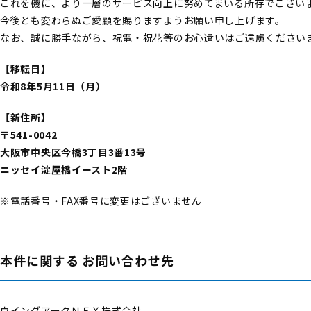
これを機に、より一層のサービス向上に努めてまいる所存でござい
今後とも変わらぬご愛顧を賜りますようお願い申し上げます。
なお、誠に勝手ながら、祝電・祝花等のお心遣いはご遠慮ください
【移転日】
令和8年5月11日（月）
【新住所】
〒541-0042
大阪市中央区今橋3丁目3番13号
ニッセイ淀屋橋イースト2階
※電話番号・FAX番号に変更はございません
本件に関する お問い合わせ先
ウイングアークＮＥＸ株式会社