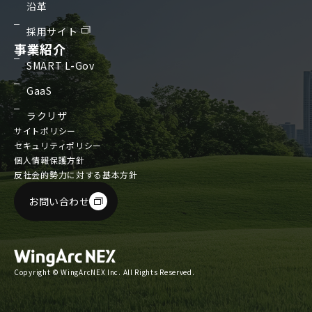
沿革
採用サイト
事業紹介
SMART L-Gov
GaaS
ラクリザ
サイトポリシー
セキュリティポリシー
個人情報保護方針
反社会的勢力に対する基本方針
お問い合わせ
Copyright © WingArcNEX Inc. All Rights Reserved.