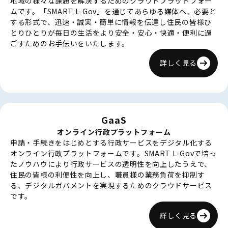
地域の様々な課題を解決するためのクラウドプラットフォー
ムです。「SMART L-Gov」を通じてあらゆる媒体へ、必要と
する形式で、迅速・誠実・簡単に情報を伝達し住民の皆様ひ
とりひとりが毎日の生活をより安全・安心・快適・便利に過
ごすためのお手伝いをいたします。
詳しく見る
GaaS
オンライン行政プラットフォーム
申請・手続きをはじめとする行政サービスをデジタル化する
オンライン行政プラットフォームです。SMART L-Govで培っ
たノウハウにより行政サービスの透明性を向上したうえで、
住民の皆様の利便性を向上し、職員様の業務負荷を抑制す
る、デジタルガバメントを実現するためのクラウドサービス
です。
詳しく見る