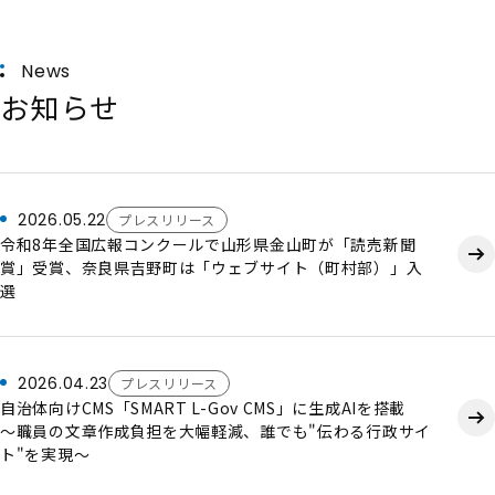
News
お知らせ
2026.05.22
プレスリリース
令和8年全国広報コンクールで山形県金山町が「読売新聞
賞」受賞、奈良県吉野町は「ウェブサイト（町村部）」入
選
2026.04.23
プレスリリース
自治体向けCMS「SMART L-Gov CMS」に生成AIを搭載
～職員の文章作成負担を大幅軽減、誰でも"伝わる行政サイ
ト"を実現～